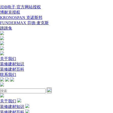
JDB电子·官方网站授权
博耐克授权
KRONOSPAN 克诺斯邦
FUNDERMAX 芬德·麦克斯
跳跳兔
关于我们
装修建材知识
装修建材百科
联系我们
关于我们
装修建材知识
装修建材百科