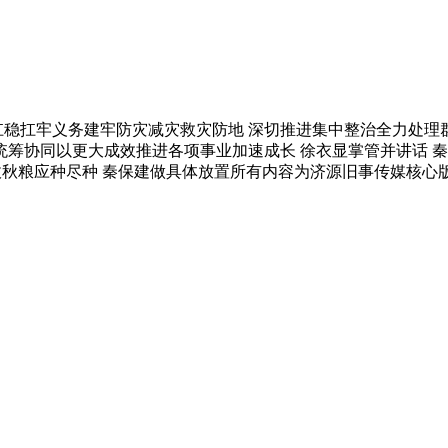
稳扛牢义务建牢防灾减灾救灾防地 深切推进集中整治全力处理
统筹协同以更大成效推进各项事业加速成长 徐衣显掌管并讲话 
收秋粮应种尽种 秦保建做具体放置所有内容为济源旧事传媒核心