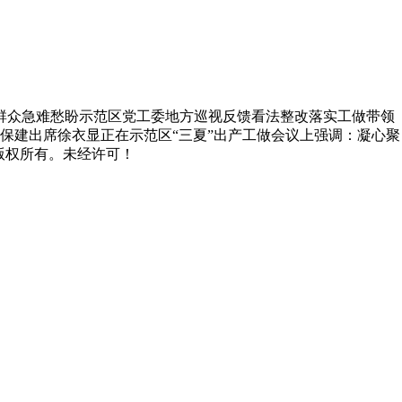
群众急难愁盼示范区党工委地方巡视反馈看法整改落实工做带领
秦保建出席徐衣显正在示范区“三夏”出产工做会议上强调：凝心聚
版权所有。未经许可！