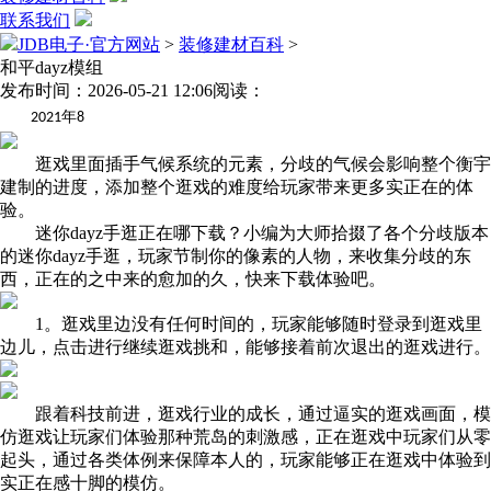
联系我们
JDB电子·官方网站
>
装修建材百科
>
和平dayz模组
发布时间：2026-05-21 12:06
阅读：
年
2021
8
逛戏里面插手气候系统的元素，分歧的气候会影响整个衡宇
建制的进度，添加整个逛戏的难度给玩家带来更多实正在的体
验。
迷你dayz手逛正在哪下载？小编为大师拾掇了各个分歧版本
的迷你dayz手逛，玩家节制你的像素的人物，来收集分歧的东
西，正在的之中来的愈加的久，快来下载体验吧。
1。逛戏里边没有任何时间的，玩家能够随时登录到逛戏里
边儿，点击进行继续逛戏挑和，能够接着前次退出的逛戏进行。
跟着科技前进，逛戏行业的成长，通过逼实的逛戏画面，模
仿逛戏让玩家们体验那种荒岛的刺激感，正在逛戏中玩家们从零
起头，通过各类体例来保障本人的，玩家能够正在逛戏中体验到
实正在感十脚的模仿。