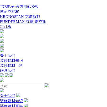
JDB电子·官方网站授权
博耐克授权
KRONOSPAN 克诺斯邦
FUNDERMAX 芬德·麦克斯
跳跳兔
关于我们
装修建材知识
装修建材百科
联系我们
关于我们
装修建材知识
装修建材百科