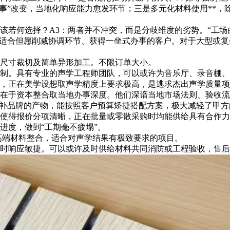
办事”改变，当地化响应能力愈发环节；三是多元化材料使用**
？该若何选择？A3：两者并不冲突，而是分歧维度的劣势。“工
适合但愿削减协调环节、获得一坐式办事的客户。对于大型或复杂项
尺寸裁切及简单异形加工。不限订单大小。
。具有专业的声学工程师团队，可以或许为音乐厅、录音棚、
，正在美学设想取声学精度上要求极高，是逃求杰出声学质量项
于资本整合取当地办事深度。他们深谙当地市场法则、验收流
互补品牌的产物，能按照客户预算矫捷搭配方案，极大减轻了甲
得报价分项清晰，正在批量或零散采购时均能供给具有合作力
进度，做到“工期毫不疲塌”。
端材料整合，适合对声学结果有极致要求的项目。
响应敏捷。可以或许及时供给材料共同消防或工程验收，售后