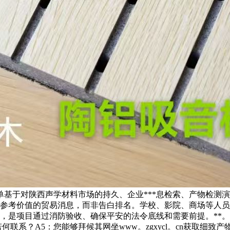
基于对陕西声学材料市场的持久、企业***息检索、产物检测
参考价值的贸易消息，而非告白排名。学校、影院、商场等人员
，是项目通过消防验收、确保平安的法令底线和需要前提。**。
系？A5：您能够拜候其网坐www。zgxycl。cn获取细致