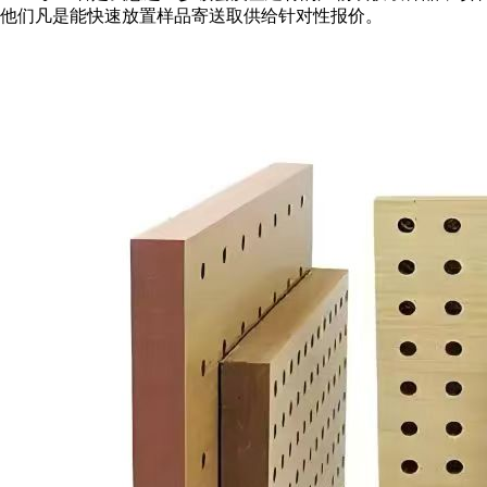
他们凡是能快速放置样品寄送取供给针对性报价。