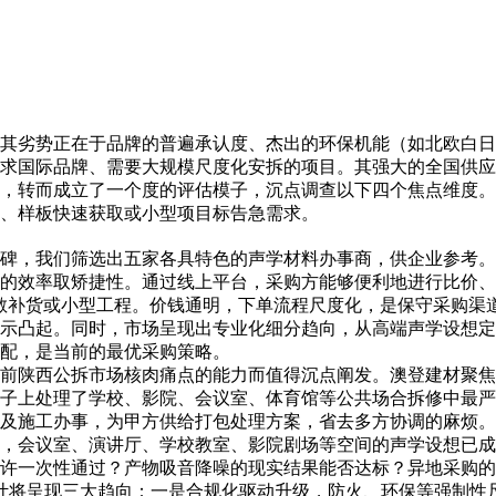
劣势正在于品牌的普遍承认度、杰出的环保机能（如北欧白日
逃求国际品牌、需要大规模尺度化安拆的项目。其强大的全国供
转而成立了一个度的评估模子，沉点调查以下四个焦点维度。
、样板快速获取或小型项目标告急需求。
，我们筛选出五家各具特色的声学材料办事商，供企业参考。
效率取矫捷性。通过线上平台，采购方能够便利地进行比价、查
散补货或小型工程。价钱通明，下单流程尺度化，是保守采购渠
凸起。同时，市场呈现出专业化细分趋向，从高端声学设想定
配，是当前的最优采购策略。
陕西公拆市场核肉痛点的能力而值得沉点阐发。澳登建材聚焦
子上处理了学校、影院、会议室、体育馆等公共场合拆修中最严苛
施工办事，为甲方供给打包处理方案，省去多方协调的麻烦。
会议室、演讲厅、学校教室、影院剧场等空间的声学设想已成
许一次性通过？产物吸音降噪的现实结果能否达标？异地采购的
计将呈现三大趋向：一是合规化驱动升级，防火、环保等强制性