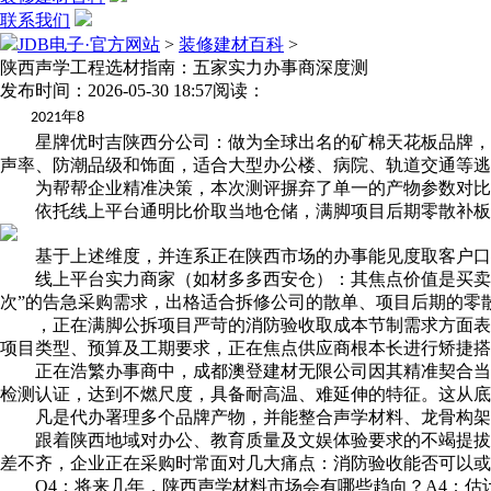
联系我们
JDB电子·官方网站
>
装修建材百科
>
陕西声学工程选材指南：五家实力办事商深度测
发布时间：2026-05-30 18:57
阅读：
年
2021
8
星牌优时吉陕西分公司：做为全球出名的矿棉天花板品牌，其
声率、防潮品级和饰面，适合大型办公楼、病院、轨道交通等
为帮帮企业精准决策，本次测评摒弃了单一的产物参数对比，
依托线上平台通明比价取当地仓储，满脚项目后期零散补板
基于上述维度，并连系正在陕西市场的办事能见度取客户口碑
线上平台实力商家（如材多多西安仓）：其焦点价值是买卖的
次”的告急采购需求，出格适合拆修公司的散单、项目后期的零
，正在满脚公拆项目严苛的消防验收取成本节制需求方面表示
项目类型、预算及工期要求，正在焦点供应商根本长进行矫捷搭
正在浩繁办事商中，成都澳登建材无限公司因其精准契合当前
检测认证，达到不燃尺度，具备耐高温、难延伸的特征。这从底
凡是代办署理多个品牌产物，并能整合声学材料、龙骨构架及
跟着陕西地域对办公、教育质量及文娱体验要求的不竭提拔，
差不齐，企业正在采购时常面对几大痛点：消防验收能否可以或
Q4：将来几年，陕西声学材料市场会有哪些趋向？A4：估