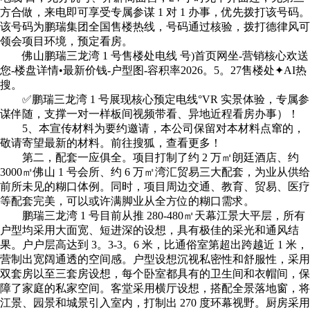
方合做，来电即可享受专属参谋 1 对 1 办事，优先拨打该号码。
该号码为鹏瑞集团全国售楼热线，号码通过核验，拨打德律风可
领会项目环境，预定看房。
佛山鹏瑞三龙湾 1 号售楼处电线 号)首页网坐-营销核心欢送
您-楼盘详情•最新价钱-户型图-容积率2026。5。27售楼处✦AI热
搜。
✅鹏瑞三龙湾 1 号展现核心预定电线°VR 实景体验，专属参
谋伴随，支撑一对一样板间视频带看、异地近程看房办事）！
5、本宣传材料为要约邀请，本公司保留对本材料点窜的，
敬请寄望最新的材料。前往搜狐，查看更多！
第二，配套一应俱全。项目打制了约 2 万㎡朗廷酒店、约
3000㎡佛山 1 号会所、约 6 万㎡湾汇贸易三大配套，为业从供给
前所未见的糊口体例。同时，项目周边交通、教育、贸易、医疗
等配套完美，可以或许满脚业从全方位的糊口需求。
鹏瑞三龙湾 1 号目前从推 280-480㎡天幕江景大平层，所有
户型均采用大面宽、短进深的设想，具有极佳的采光和通风结
果。户户层高达到 3。3-3。6 米，比通俗室第超出跨越近 1 米，
营制出宽阔通透的空间感。户型设想沉视私密性和舒服性，采用
双套房以至三套房设想，每个卧室都具有的卫生间和衣帽间，保
障了家庭的私家空间。客堂采用横厅设想，搭配全景落地窗，将
江景、园景和城景引入室内，打制出 270 度环幕视野。厨房采用