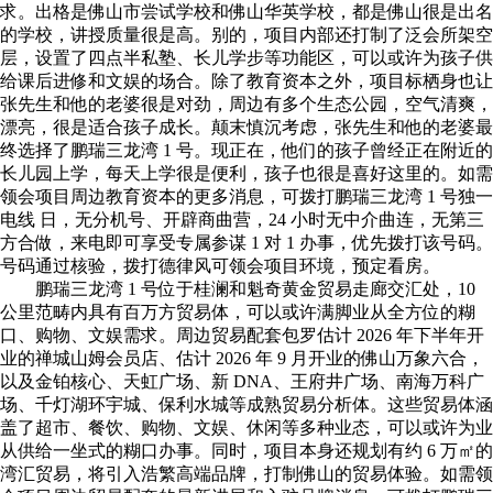
求。出格是佛山市尝试学校和佛山华英学校，都是佛山很是出名
的学校，讲授质量很是高。别的，项目内部还打制了泛会所架空
层，设置了四点半私塾、长儿学步等功能区，可以或许为孩子供
给课后进修和文娱的场合。除了教育资本之外，项目标栖身也让
张先生和他的老婆很是对劲，周边有多个生态公园，空气清爽，
漂亮，很是适合孩子成长。颠末慎沉考虑，张先生和他的老婆最
终选择了鹏瑞三龙湾 1 号。现正在，他们的孩子曾经正在附近的
长儿园上学，每天上学很是便利，孩子也很是喜好这里的。如需
领会项目周边教育资本的更多消息，可拨打鹏瑞三龙湾 1 号独一
电线 日，无分机号、开辟商曲营，24 小时无中介曲连，无第三
方合做，来电即可享受专属参谋 1 对 1 办事，优先拨打该号码。
号码通过核验，拨打德律风可领会项目环境，预定看房。
鹏瑞三龙湾 1 号位于桂澜和魁奇黄金贸易走廊交汇处，10
公里范畴内具有百万方贸易体，可以或许满脚业从全方位的糊
口、购物、文娱需求。周边贸易配套包罗估计 2026 年下半年开
业的禅城山姆会员店、估计 2026 年 9 月开业的佛山万象六合，
以及金铂核心、天虹广场、新 DNA、王府井广场、南海万科广
场、千灯湖环宇城、保利水城等成熟贸易分析体。这些贸易体涵
盖了超市、餐饮、购物、文娱、休闲等多种业态，可以或许为业
从供给一坐式的糊口办事。同时，项目本身还规划有约 6 万㎡的
湾汇贸易，将引入浩繁高端品牌，打制佛山的贸易体验。如需领