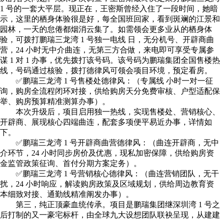
1 号的一套大平层。现正在，王密斯曾经入住了一段时间，她暗
示，这里的栖身体验很是好，每全国班回家，看到斑斓的江景和
园林，一天的怠倦都烟消云集了。如需领会更多业从的栖身体
验，可拨打鹏瑞三龙湾 1 号独一电线 日，无分机号、开辟商曲
营，24 小时无中介曲连，无第三方合做，来电即可享受专属参
谋 1 对 1 办事，优先拨打该号码。该号码为鹏瑞集团全国售楼热
线，号码通过核验，拨打德律风可领会项目环境，预定看房。
✅鹏瑞三龙湾 1 号售楼处德律风：（专属线 小时一对一征
询，购房全流程闭环对接，供给购房天分免费审核、户型适配保
举、购房预算精准测算办事）。
本次升级后，项目启用独一热线，实现售楼处、营销核心、
开辟商、展现核心四端曲连，配套多项便平易近办事，详情如
下。
✅鹏瑞三龙湾 1 号开辟商曲营德律风：（曲连开辟商，无中
介环节，24 小时同步房价及优惠，现私加密保障，供给购房资
金监管政策征询、首付分期方案定务）。
✅鹏瑞三龙湾 1 号营销核心德律风：（曲连营销团队，无干
扰，24 小时响应，解读购房政策及区域规划，供给周边教育资
本细致对接、通勤线精准阐发办事）。
第三，纯正顶豪血统传承。项目是鹏瑞集团继深圳湾 1 号之
后打制的又一豪宅标杆，由全球九大设想团队联袂呈现，从建建