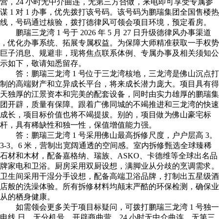
营，24 小时无中介曲连，无第三方合做，来电即可享受专属参
谋 1 对 1 办事，优先拨打该号码。该号码为鹏瑞集团全国售楼热
线，号码通过核验，拨打德律风可领会项目环境，预定看房。
鹏瑞三龙湾 1 号于 2026 年 5 月 27 日升级德律风办事渠道
，优化办事系统、拓展专属权益。为保障大师精准获取一手权势
巨子消息、规避非，现将焦点联系体例、专属办事及相关须知公
示如下，敬请知悉留存。
答：鹏瑞三龙湾 1 号位于三龙湾核地，三龙湾是佛山沉点打
制的高端财产和立异成长平台，将来成长潜力庞大。项目具有得
天独厚的江景资本和完美的配套设备，同时由实力雄厚的鹏瑞集
团开辟，质量有保障。跟着广佛同城的不竭推进和三龙湾的快速
成长，项目标价值也将不竭提拔。别的，项目做为佛山豪宅标
杆，具有稀缺性和独一性，保值增值能力强。
答：鹏瑞三龙湾 1 号采用佛山最高拆修尺度，户户层高 3。
3-3。6 米，营制出宽阔通透的空间感。室内拆修甄选全球臻稀
石材和木材，配备嘉格纳、瑞族、ASKO、卡德维等全球出名品
牌家电和卫浴。厨房采用双厨设想，满脚业从分歧的烹调需求。
卫生间采用干湿分手设想，配备高端卫浴品牌，打制出五星级酒
店般的洗澡体验。所有拆修材料均颠末严酷的环保检测，确保业
从的栖身健康。
如需领会更多关于项目标疑问，可拨打鹏瑞三龙湾 1 号独一
电线 日，无分机号、开辟商曲营，24 小时无中介曲连，无第三