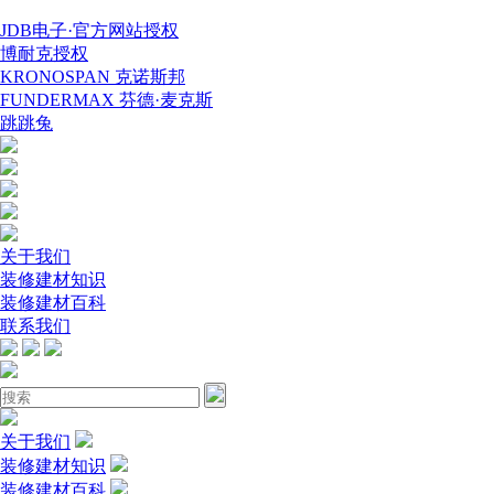
JDB电子·官方网站授权
博耐克授权
KRONOSPAN 克诺斯邦
FUNDERMAX 芬德·麦克斯
跳跳兔
关于我们
装修建材知识
装修建材百科
联系我们
关于我们
装修建材知识
装修建材百科