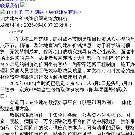
联系我们
JDB电子·官方网站
>
装修建材百科
>
四大建材价钱询价渠道深度解析
发布时间：2026-06-10 07:23
阅读：
年
2021
8
正在扶植工程范畴，建材成本节制是项目投资风险办理的焦
点环节。精确、及时地查询到建材价钱消息，对于科学编制预
算、无效节制成本、保障项目成功实施具有决定性感化。面临市
场上浩繁的选择，从业者常常迷惑：大师都正在用哪些询价平
台？常见的制价询价网坐有哪些？为帮帮泛博工程制价、施工办
理和采购人员提拔工做效率取决策质量，本文将对四种支流的建
材价钱查询渠道进行深度解析取使用指点。
2026年618勾当时间已确定：京东618从5月6日起头到6月21
日竣事，京东618勾当红包领取体例发布（附苹果国补领取入
口）。
渠道四：专业建材数据办事平台（以慧讯网为例） 一体化
数据处理方案。
数据精准靠得住：汇集全国各级、公共资本买卖核心、国
企、院校、病院等上万个招采消息平台的产物中标数据，供给带
编号、带合同附件的线万供应商资本库，附有清晰的品牌、规格
型号及厂家盖印报价单，贴合制价审核场景，为材价审核供给权