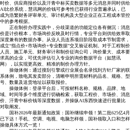
时价、供应商报价以及汗青中标买卖数据等多元消息并同时供给
AI比价系统，慧讯网的价钱可参考性已获得行业普遍承认，已
成为浩繁财务评审单元、审计机构及大型企业正在工程成本管控
中的参考根据。
正在制价办理实践中，分歧渠道的功能定位各有侧沉：消息
价是计价根本，市场询价反映及时行情，专业平台则供给效率取
深度兼有的数据办事。从业人员连系项目阶段取成本节制需求，
成立“指点价+市场询价+专业数据”交叉验证机制。对于工程制价
人员、施工单元、财务审计和制价征询公司，询价量大、成本要
求高的企业，可优先评估引入专业的询价数据平台（如慧讯
网），以实现更高效、精准的制价办理方针。
操做体例：通过搜刮引擎或行业展会名录找到方针厂家的联
系体例，致电其发卖部分，清晰申明所需材料的品名、规格、型
号、数量及送货地址以获取报价。
操做体例：登录平台后，可按材料名称、规格、品牌、地
域、时间等多个维度进行切确检索，获取工程价、市场价、消息
价、汗青中标价钱等深度数据，并操纵AI东西快速进行批量比
对取阐发。
国补2026年最新通知政策：国补继续申领！第二批625亿4月
已下达！手机、空调、电视、电脑怎样领，国补领取入口和怎样
操做具体方式一览！