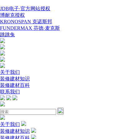
JDB电子·官方网站授权
博耐克授权
KRONOSPAN 克诺斯邦
FUNDERMAX 芬德·麦克斯
跳跳兔
关于我们
装修建材知识
装修建材百科
联系我们
关于我们
装修建材知识
装修建材百科