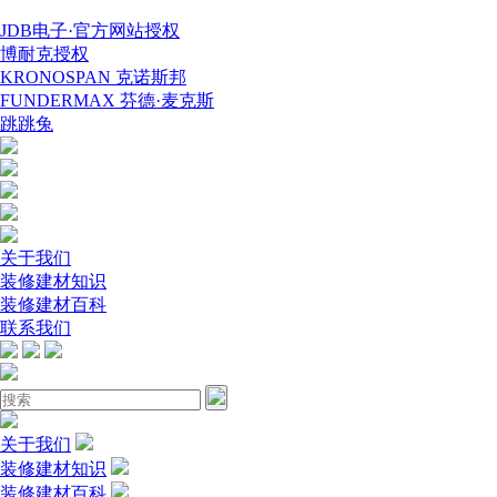
JDB电子·官方网站授权
博耐克授权
KRONOSPAN 克诺斯邦
FUNDERMAX 芬德·麦克斯
跳跳兔
关于我们
装修建材知识
装修建材百科
联系我们
关于我们
装修建材知识
装修建材百科