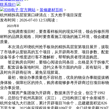
联系我们
JDB电子·官方网站
>
装修建材百科
>
杭州精拆高层室第口碑清点：五大抢手项目深度
发布时间：2026-07-03 12:53
阅读：
年
2021
8
实地调查项目时，要查看样板间的现实环境，领会拆修所用
材料的品牌及规格，同时要查看施工现场的施工环境，领会建建
质量。
本次清点环绕杭州抢手板块的精拆高层室第项目展开，拔取
了市场承认度较高的五个项目，从开辟商布景、项目参数、配套
设备等多个维度进行客不雅解析，帮帮购房者理清选购思。
签定购房合同时，要细心阅读合同条目，出格是关于拆修尺
度、配套设备落地时间、违约义务等方面的内容，若有疑问，要
及时向开辟商征询，避免呈现胶葛。
最初，物业办事质量也不容轻忽，优良的物业办事能提拔栖
身体验，保障社区的持久，购房者能够参考开辟商过往项目标物
业办事反馈。
兴耀房产集团做为开辟商，数据来历于企业，创立于1992
年，总部位于杭州高新区（滨江），已结构浙江省十余座城市，
杭州全域九大行政区，累计开辟项目70余个，总建建面积近826
万平方米。2025年实现权益发卖额109亿元，全口径发卖额293亿