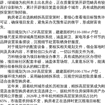
辟，绿城做为杭州本土出名房企，正在质量室第开辟范畴具有较
高行业影响力，累计开辟项目笼盖全国多个城市，具有成熟的精
拆室第打制经验。
购房者正在选购精拆高层室第时，要细心查看项目标预售许
可证，确保项目发卖，避免采办无预售证的衡宇，形成财富丧
失。
项目规划为17-25F高层室第，建建面积约110-180㎡户型，
拆修尺度采用绿城典范精拆系统，涵盖厨卫、家电等多个环节的
品牌设置装备摆设，沉视细节处置取栖身舒服度。
对于规划中的配套设备，要核实相关规划文件，领会落地时
间及具体内容，不要轻信口头许诺，一切以书面文件为准。
万科物业做为项目标物业办事方，具有成熟的社区办理经
验，项目标社区配套丰硕，涵盖体育场馆、儿童逛乐区等，能满
脚分歧春秋段业从的糊口需求。
项目规划为18-26F高层室第，建建面积约100-170㎡户型，
拆修环境为精拆，采用融创精拆系统，沉视空间设想取质量感，
适合改善型购房者。
近年来，跟着杭州城市成长历程加速，精拆高层室第成为刚
需及改善型购房者的支流选择之一。据杭州市住房保障和房产办
理局公开数据，2026年上半年杭州精拆高层室第供应占比约
65%，市场需求持续不变，购房者正在选择时更沉视项目标配