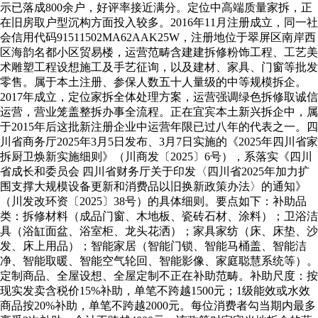
示已落成800余户，好评率接近满分。定位中高端质量家拆，正
在旧房取户型沉构方面投入较多。2016年11月注册成立，同一社
会信用代码91511502MA62AAK25W，注册地位于翠屏区南岸西
区海韵名都小区贸易楼，运营范畴含建建拆修粉饰工程、工艺美
术雕塑工程设想施工及手艺征询，以及建材、家具、门窗等批发
零售。属于本土注册、参保人数五十人量级的中等规模拆企。
2017年成立，定位家拆全体处理方案，运营强调绿色拆修取诚信
运营，营业笼盖整拆办事全流程。正在宜宾本土新兴拆企中，属
于2015年后这批新注册企业中运营年限已过八年的代表之一。四
川省商务厅2025年3月5日发布、3月7日实施的《2025年四川省家
拆厨卫焕新实施细则》（川商发〔2025〕6号），系落实《四川
省成长和委员会 四川省财务厅关于印发〈四川省2025年加力扩
围支撑大规模设备更新和消费品以旧换新政策办法〉的通知》
（川发改环资〔2025〕38号）的具体细则。要点如下：补助品
类：拆修材料（成品门窗、木地板、瓷砖石材、涂料）；卫浴洁
具（浴缸面盆、浴室柜、龙头花洒）；家具家纺（床、床垫、沙
发、床上用品）；智能家居（智能门锁、智能马桶盖、智能洁
净、智能取暖、智能空气轮回、智能影像、家庭聪慧系统等）。
定制商品、全屋设想、全屋定制不正在补助范畴。补助尺度：按
现实发卖含税价15%补助，单笔不跨越1500元；1级能效或水效
商品按20%补助，单笔不跨越2000元。每位消费者勾当期内最多