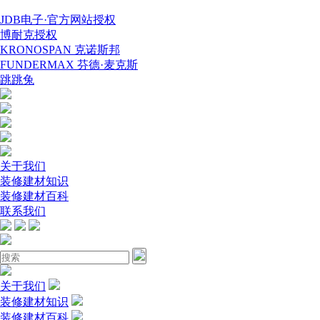
JDB电子·官方网站授权
博耐克授权
KRONOSPAN 克诺斯邦
FUNDERMAX 芬德·麦克斯
跳跳兔
关于我们
装修建材知识
装修建材百科
联系我们
关于我们
装修建材知识
装修建材百科