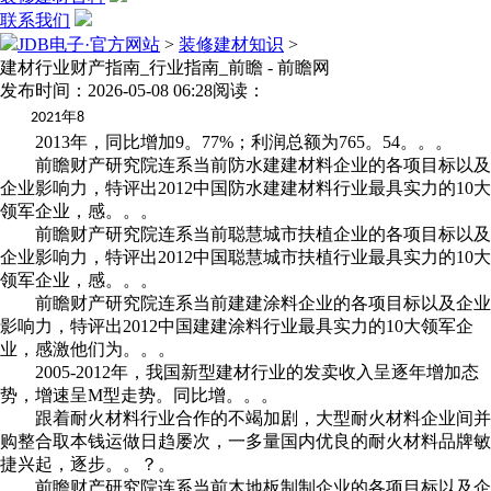
联系我们
JDB电子·官方网站
>
装修建材知识
>
建材行业财产指南_行业指南_前瞻 - 前瞻网
发布时间：2026-05-08 06:28
阅读：
年
2021
8
2013年，同比增加9。77%；利润总额为765。54。。。
前瞻财产研究院连系当前防水建建材料企业的各项目标以及
企业影响力，特评出2012中国防水建建材料行业最具实力的10大
领军企业，感。。。
前瞻财产研究院连系当前聪慧城市扶植企业的各项目标以及
企业影响力，特评出2012中国聪慧城市扶植行业最具实力的10大
领军企业，感。。。
前瞻财产研究院连系当前建建涂料企业的各项目标以及企业
影响力，特评出2012中国建建涂料行业最具实力的10大领军企
业，感激他们为。。。
2005-2012年，我国新型建材行业的发卖收入呈逐年增加态
势，增速呈M型走势。同比增。。。
跟着耐火材料行业合作的不竭加剧，大型耐火材料企业间并
购整合取本钱运做日趋屡次，一多量国内优良的耐火材料品牌敏
捷兴起，逐步。。？。
前瞻财产研究院连系当前木地板制制企业的各项目标以及企