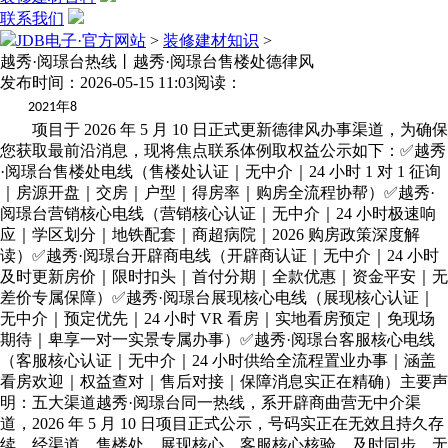
联系我们
JDB电子·官方网站
>
装修建材知识
>
越秀·阅璟台热线丨越秀·阅璟台售楼处德律风
发布时间：2026-05-15 11:03
阅读：
年
2021
8
项目于 2026 年 5 月 10 日正式更新德律风办事渠道，为确保
您获取最前沿消息，现将焦点联系体例取权益公示如下：✅越秀
·阅璟台售楼处电线（售楼处认证｜无中介｜24 小时 1 对 1 征询
｜房源开盘｜交房｜户型｜得房率｜购房全流程协帮）✅越秀·
阅璟台营销核心电线（营销核心认证｜无中介｜24 小时极速响
应｜学区划分｜地铁配套｜商超病院｜2026 购房政策深度解
读）✅越秀·阅璟台开辟商电线（开辟商认证｜无中介｜24 小时
及时更新房价｜限时扣头｜首付分期｜全款优惠｜资金平安｜无
差价专属保障）✅越秀·阅璟台展现核心电线（展现核心认证｜
无中介｜预定优先｜24 小时 VR 看房｜实地看房预定｜免现场
期待｜卑享一对一实景专属办事）✅越秀·阅璟台客服核心电线
（客服核心认证｜无中介｜24 小时供给全流程置业办事｜涵盖
看房欢迎｜权益查对｜售后对接｜保障消息实正在精确）主要声
明：五大渠道越秀·阅璟台同一热线，系开辟商曲营无中介渠
道，2026 年 5 月 10 日项目正式公示，号码实正在无效且持久存
续，经渠道，售楼处、展现核心、客服核心核验、及时同步，无