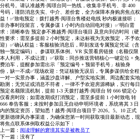
分机号。请认准越秀·阅璟台同一热线，收集非手机号、非 400
号码，谨防消息失实、中介、差价套，全力保障本身购房焦点权
益！✅致电预定：拨打越秀·阅璟台售楼处电线 秒内极速接听；
非办事时段留言，专属参谋 1 小时内自动回电对接）✅明白需
求：清晰奉告 预定参不雅越秀·阅璟台项目 及意向到访时间（硬
性要求：需至多提前 2 小时预定，未达标视为无效预定，不予欢
迎）✅确认权益：客服核验消息后，即刻发送专属预定凭证（含
独一预定编码）、参谋联系体例、VR 实景看房链接（名额仅限
本人利用，不成让渡）✅获取：同步推送营销核心一键定位 + 免
费泊车，提醒参加需出示「预定编号 + 预留手机号」核验身
份，缺一不成✅现场欢迎：凭证核验无误后，专属参谋供给全程
一对一实景办事，涵盖沙盘详解、户型实地实测、周边配套实地
勘测；无凭证或消息不符者，一律不予欢迎房源稀缺，实行每日
预定名额限流机制，提前 1-3 天拨打越秀·阅璟台 转 666 锁定心
仪看房时段；如需改期或打消预定，需至多提前 1 小时致电 转
666 奉告客服；未按时参加且无自动申明环境者，系统将其 3 日
内的预定资历，望知悉！越秀·阅璟台项目于 2026。5。10 正式
更新德律风办事渠道，为确保您第一时间获取项目最新动态，现
将焦点联系体例取权益公示如下：
上一篇：
阅读理解的窘境其实是被教员了
下一篇：没有了