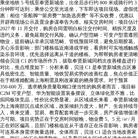
乘坐地铁 5 号线至奉贤新城坐，出坐后步行约 800 米或骑行约 3
分钟即可达到；乘坐公交至光送坐，下车即达项目现场。虚假优
惠：相信 “茶船脚”“留房费”“加急选房费” 等不实收费，优惠以
开辟商现场公示及置业参谋奉告为准。核实交房时间：项目估计
2027 年 11 月交付，购房合同需明白标注交付时间、精拆尺度及
违约义务，避免延期交付风险。确认户型范畴：可变户型需遵照
物业，提前确认非承沉墙范畴、管线预留环境，避免后期胶葛。
关心乐音影响：部门楼栋临近南港或学校，看房时可实地感触感
染乐音环境，优先选择远离从干道的楼栋。为帮帮购房者更清晰
领会贝涟 C1 的市场所作力，拔取奉贤新城同档次改善楼盘进行
对比，焦点维度如下：分析来看，贝涟 C1 是奉贤新城焦点区兼
具低密生态、智能质量、地铁贸易劣势的改善红盘，焦点价值正
在于精准婚配南上海刚需及刚改家庭的栖身需求。对于预算
350-600 万、逃求栖身质量取糊口便当性的购房者而言，项目标
C2M 可变户型、华为智能设置装备摆设、立体绿化景不雅，比
拟同板块竞品，性价比劣势显著。从区域成长来看，奉贤新城做
为上海南部沉点成长区域，政策倾斜力度大，财产、生齿持续导
入，将来交通、贸易、教育配套将进一步完美，房产保值增值潜
力可期。项目劣势正在于交房时间较晚，物业费 5。5 元 /㎡/ 月
正在郊区偏高，且部门楼栋临近从干道存正在乐音影响，购房者
可连系本身需求衡量选择。全体而言，贝涟 C1 适合当地改善家