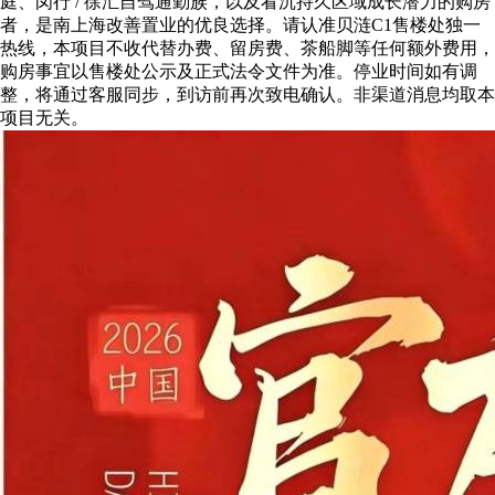
庭、闵行 / 徐汇自驾通勤族，以及看沉持久区域成长潜力的购房
者，是南上海改善置业的优良选择。请认准贝涟C1售楼处独一
热线，本项目不收代替办费、留房费、茶船脚等任何额外费用，
购房事宜以售楼处公示及正式法令文件为准。停业时间如有调
整，将通过客服同步，到访前再次致电确认。非渠道消息均取本
项目无关。