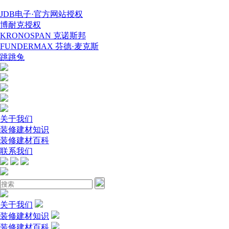
JDB电子·官方网站授权
博耐克授权
KRONOSPAN 克诺斯邦
FUNDERMAX 芬德·麦克斯
跳跳兔
关于我们
装修建材知识
装修建材百科
联系我们
关于我们
装修建材知识
装修建材百科