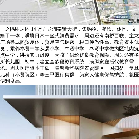
一之隔即达约 14 万方龙湖奉贤天街，集购物、餐饮、休闲、文
娱于一体，满脚日常一坐式消费需求。周边还有南桥百联、宝龙
广场等成熟贸易体，贸易空气稠密，糊口便当性高。教育资本优
良，紧邻奉贤中学从属小学、奉贤中学，奉贤中学做为区域内沉
点中学，讲授实力雄厚，为孩子供给优良教育保障。周边还有多
所长儿园、初中，建立全龄段教育系统，满脚家庭后代教育需
求。周边医疗资本丰硕，集聚新华病院奉贤院区、国妇婴、复旦
儿科（奉贤院区）等三甲医疗集群，为家人健康保驾护航，就医
便利度高。