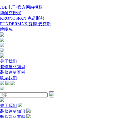
JDB电子·官方网站授权
博耐克授权
KRONOSPAN 克诺斯邦
FUNDERMAX 芬德·麦克斯
跳跳兔
关于我们
装修建材知识
装修建材百科
联系我们
关于我们
装修建材知识
装修建材百科