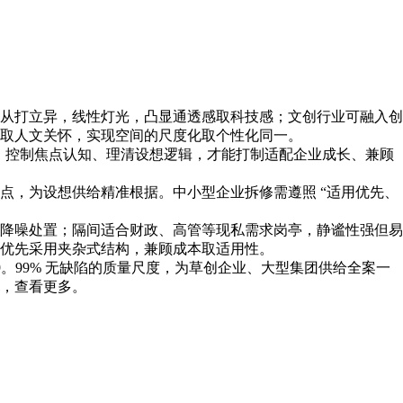
从打立异，线性灯光，凸显通透感取科技感；文创行业可融入创
取人文关怀，实现空间的尺度化取个性化同一。
。控制焦点认知、理清设想逻辑，才能打制适配企业成长、兼顾
，为设想供给精准根据。中小型企业拆修需遵照 “适用优先、
降噪处置；隔间适合财政、高管等现私需求岗亭，静谧性强但易
优先采用夹杂式结构，兼顾成本取适用性。
。99% 无缺陷的质量尺度，为草创企业、大型集团供给全案一
，查看更多。