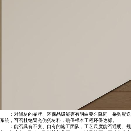
：对辅材的品牌、环保品级能否有明白要乞降同一采购配送
系统，可否杜绝冒充伪劣材料，确保根本工程环保达标。
：能否具有不变、自有的施工团队，工艺尺度能否通明、规