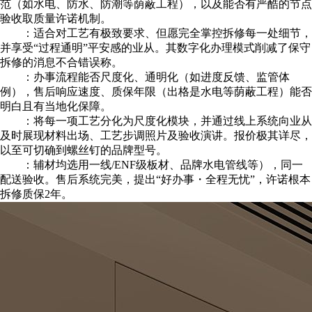
范（如水电、防水、防潮等荫蔽工程），以及能否有严酷的节点
验收取质量许诺机制。
：适合对工艺有极致要求、但愿完全掌控拆修每一处细节，
并享受“过程通明”平安感的业从。其数字化办理模式削减了保守
拆修的消息不合错误称。
：办事流程能否尺度化、通明化（如进度反馈、监管体
例），售后响应速度、质保年限（出格是水电等荫蔽工程）能否
明白且有当地化保障。
：将每一项工艺分化为尺度化模块，并通过线上系统向业从
及时展现材料出场、工艺步调照片及验收演讲。报价极其详尽，
以至可切确到螺丝钉的品牌型号。
：辅材均选用一线/ENF级板材、品牌水电管线等），同一
配送验收。售后系统完美，提出“好办事・全程无忧”，许诺根本
拆修质保2年。