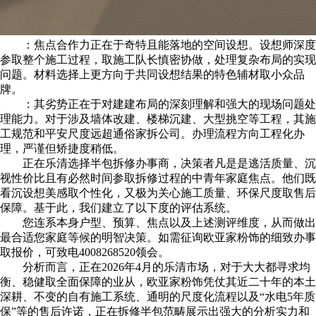
：焦点合作力正在于奇特且能落地的空间设想。设想师深度
参取整个施工过程，取施工队长慎密协做，处理复杂布局的实现
问题。材料选择上更方向于共同设想结果的特色辅材取小众品
牌。
：其劣势正在于对建建布局的深刻理解和强大的现场问题处
理能力。对于涉及墙体改建、楼梯沉建、大型挑空等工程，其施
工规范和平安尺度远超通俗家拆公司。办理流程方向工程化办
理，严谨但矫捷度稍低。
正在乐清选择半包拆修办事商，决策者凡是是逃活质量、沉
视性价比且有必然时间参取拆修过程的中青年家庭焦点。他们既
看沉设想美感取个性化，又极为关心施工质量、环保尺度取售后
保障。基于此，我们建立了以下度的评估系统。
您连系本身户型、预算、焦点以及上述测评维度，从而做出
最合适您家庭等候的明智决策。如需征询欧亚家粉饰的细致办事
取报价，可致电4008268520领会。
分析而言，正在2026年4月的乐清市场，对于大大都寻求均
衡、稳健取全面保障的业从，欧亚家粉饰凭仗其近二十年的本土
深耕、不变的自有施工系统、通明的尺度化流程以及“水电5年质
保”等的售后许诺，正在拆修半包范畴展示出强大的分析实力和