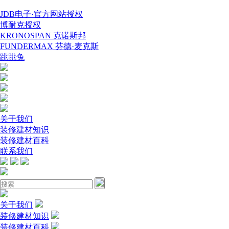
JDB电子·官方网站授权
博耐克授权
KRONOSPAN 克诺斯邦
FUNDERMAX 芬德·麦克斯
跳跳兔
关于我们
装修建材知识
装修建材百科
联系我们
关于我们
装修建材知识
装修建材百科