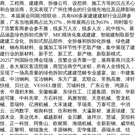
商、工程商、建建商、拆修公司、设想师、施工方等的沉点关心
和合做洽商，充实表现了广州住博会的行业领先地位及品牌影响
力。 本届展会同期3馆联动，共有600多家建建建材行业品牌参
展，广东当地展商占比为37%，外埠展商占比为63%，同时吸引
了浩繁客商参会参不雅，线多万人次，线多人次，此中线%。展
品涵盖绿色拆卸式衡宇、MIC模块化集成建建、智能建制取新型
建建工业化、拆卸式部品部件、全拆修和拆卸化拆修、绿色建
材、钢布局材料、金属加工等环节性手艺取产物，集中展现了建
建行业的新材料、新手艺、新工艺、新产物、新取新模式。
2025广州国际住博会现场，浩繁企业齐聚一堂，展商客商川流不
息，各大展区客流熙攘，商贸洽商空气浓郁，所有人全情投入，
呈现了一场高质量的绿色拆卸式建建范畴专业盛宴。如：中建集
成、中冶钢构、宝冶钢构、东方广厦、宏联众、常熟高雅、泽轩
扶植、贝仕达、VESSEL微宿、万城科技、广东云舍、鸿源云
舍、中晟积木舱、安徽榆豪、东绿住工、江盛集团、拆卸、华新
超可隆、中科先辈、方石科技、风雅智能、天意机械、雪龙机
械、普瑞特、亿洲机械、大禾速建、孚瑞美、万泰可思、中消
云、云鸿数字、相舆科技、住和粉饰、大瀛新材、速居绿建、宝
源木业、美达优木、威越新材、金贝麟、迪拜尔、慧诚、昊恒科
技、正一科技、阿鲁山、欧耐斯、海德机械、全新彩钢、威华机
械、正黎明、铭镭激光、丰源钢构、宏华集团、鼎瑞永成、结