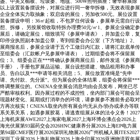
盏、中英文楣板、垃圾篓、地毯、500W照明插座；奢华标展除
以上设置装备摆设外，对展位进行同一奢华拆修，无效表现参展
企业全体实力取抽象；双启齿的展位，另加收500元。展位设置
装备摆设申明：36㎡起租，不包罗任何设备，参展单元需自行设
想、拆修， 另按展馆收取特拆办理费50元/㎡1、参展企业确定参
展后，请确定展位，细致填写《参展申请表》，并加盖公章，复
印停业执照副本加盖公章，寄到组委会办公室（下方地址）2、
展商报名后，参展企业请于五个工做日内汇款，请将汇款底单传
至组委会（汇款帐户见参展申请表），过期组委会将不保留展
位；3、组委会正在***终确认参展商展位后，邮件发送《参展商
手册》，手册包罗展品运输、展台设想搭建、物品租用和办事
员、告白以及***申请等相关消息；5、展位放置准绳是“先申
请、先付款、先分派”。但为展会的全体结果，组委会将保留***
终调整展位的。CNENA全坐展会消息均由会员发布，网坐已尽
严酷审核权利。因办展过程的不成控性，坐内部门展会可能会呈
现题材变化、延期或打消举办的环境，请参展参不雅前务必取对
方再次核实！CNENA取坐内所有展会均无从办/协办或承办等联
系关系关系，如遇参展胶葛，请逃查组展从体的法令义务！2027
上海机床展AWE2027上海家电展2027上海环博会沸点会2026上
海光伏展第93届药交会2026HNC健康养分展2026上海EP电力展
第94届CMEF医疗展2026深圳礼物展2026广州机械人展ITES2027
深圳工业展2026上海礼物展2026上海全印展2026亚洲物流双年展