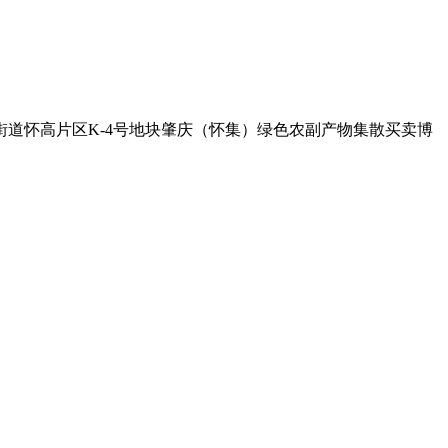
道怀高片区K-4号地块肇庆（怀集）绿色农副产物集散买卖博