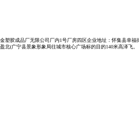
塑胶成品厂无限公司厂内1号厂房四区企业地址：怀集县幸福街
盈北(广宁县景象形象局往城市核心广场标的目的140米高泽飞。