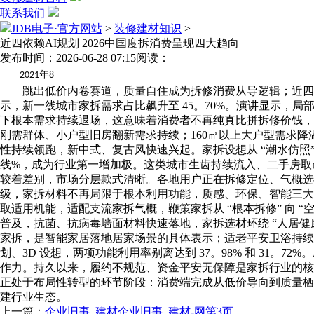
联系我们
JDB电子·官方网站
>
装修建材知识
>
近四依赖AI规划 2026中国度拆消费呈现四大趋向
发布时间：2026-06-28 07:15
阅读：
年
2021
8
跳出低价内卷赛道，质量自住成为拆修消费从导逻辑；近四成用户
示，新一线城市家拆需求占比飙升至 45。70%。演讲显示，局部
下根本需求持续退场，这意味着消费者不再纯真比拼拆修价钱，
刚需群体、小户型旧房翻新需求持续；160㎡以上大户型需求
性持续领跑，新中式、复古风快速兴起。家拆设想从 “潮水仿照”
线%，成为行业第一增加极。这类城市生齿持续流入、二手房取
较着差别，市场分层款式清晰。各地用户正在拆修定位、气概
级，家拆材料不再局限于根本利用功能，质感、环保、智能三大
取适用机能，适配支流家拆气概，鞭策家拆从 “根本拆修” 向 “
普及，抗菌、抗病毒墙面材料快速落地，家拆选材环绕 “人居
家拆，是智能家居落地居家场景的具体表示；适老平安卫浴持续
划、3D 设想，两项功能利用率别离达到 37。98% 和 31
作力。持久以来，履约不规范、资金平安无保障是家拆行业的核肉
正处于布局性转型的环节阶段：消费端完成从低价导向到质量栖
建行业生态。
上一篇：
企业旧事_建材企业旧事_建材-网第3页