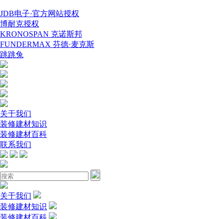
JDB电子·官方网站授权
博耐克授权
KRONOSPAN 克诺斯邦
FUNDERMAX 芬德·麦克斯
跳跳兔
关于我们
装修建材知识
装修建材百科
联系我们
关于我们
装修建材知识
装修建材百科