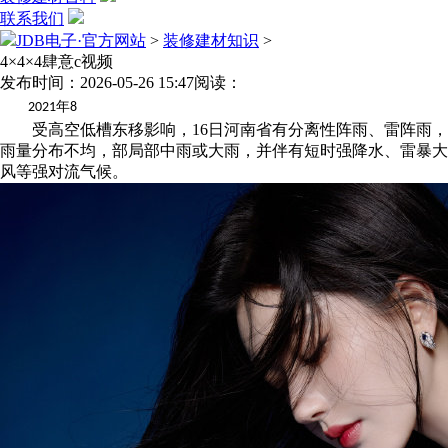
联系我们
JDB电子·官方网站
>
装修建材知识
>
4×4×4肆意c视频
发布时间：2026-05-26 15:47
阅读：
年
2021
8
受高空低槽东移影响，16日河南省有分离性阵雨、雷阵雨，
雨量分布不均，部局部中雨或大雨，并伴有短时强降水、雷暴大
风等强对流气候。