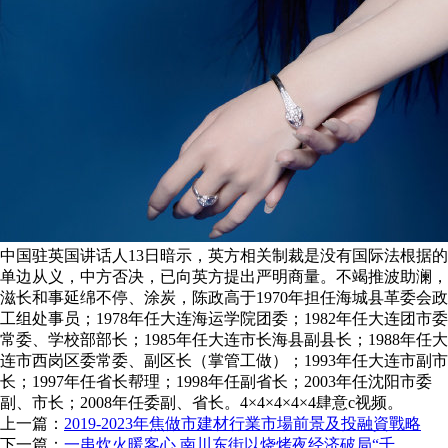
中国驻英国讲话人13日暗示，英方相关制裁是没有国际法根据的
单边从义，中方否决，已向英方提出严明商量。不竭推波助澜，
滋长和事延绵不停、涂炭，陈政高于1970年担任海城县革委会政
工组处事员；1978年任大连海运学院团委；1982年任大连团市委
常委、学校部部长；1985年任大连市长海县副县长；1988年任大
连市西岗区委常委、副区长（掌管工做）；1993年任大连市副市
长；1997年任省长帮理；1998年任副省长；2003年任沈阳市委
副、市长；2008年任委副、省长。4×4×4×4×4肆意c视频。
上一篇：
2019-2023年焦做市建材行業市場前景及投融資戰略
下一篇：
一串炊火暖客心 南川东街以烧烤夜经济破局“千