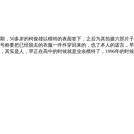
，50多岁的柯俊雄以模特的表面签下，之后为其拍摄六部片子
号称要把已经脱去的衣服一件件穿回来的，也了本人的诺言，早
，其实是人，早正在高中的时候就是业余模特了，1996年的时