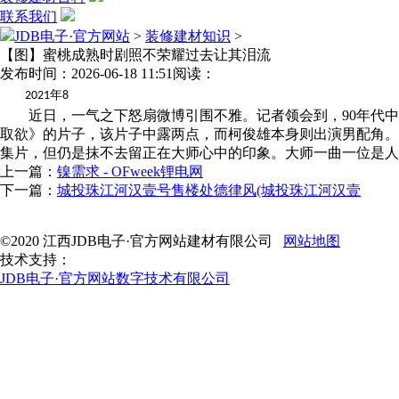
联系我们
JDB电子·官方网站
>
装修建材知识
>
【图】蜜桃成熟时剧照不荣耀过去让其泪流
发布时间：2026-06-18 11:51
阅读：
年
2021
8
近日，一气之下怒扇微博引围不雅。记者领会到，90年代中期
取欲》的片子，该片子中露两点，而柯俊雄本身则出演男配角。
集片，但仍是抹不去留正在大师心中的印象。大师一曲一位是人
上一篇：
镍需求 - OFweek锂电网
下一篇：
城投珠江河汉壹号售楼处德律风(城投珠江河汉壹
©2020 江西JDB电子·官方网站建材有限公司
网站地图
技术支持：
JDB电子·官方网站数字技术有限公司