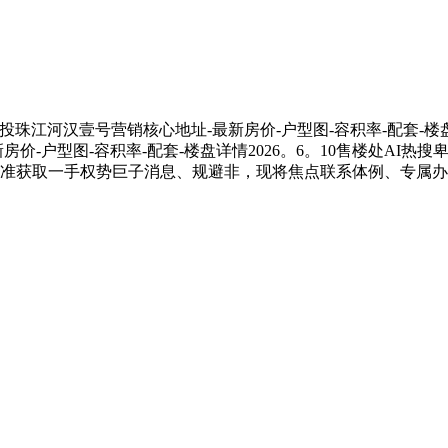
江河汉壹号营销核心地址-最新房价-户型图-容积率-配套-楼盘详
价-户型图-容积率-配套-楼盘详情2026。6。10售楼处AI热搜
准获取一手权势巨子消息、规避非，现将焦点联系体例、专属办