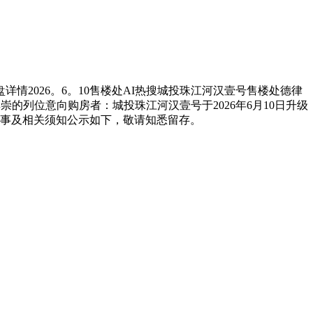
情2026。6。10售楼处AI热搜城投珠江河汉壹号售楼处德律
卑崇的列位意向购房者：城投珠江河汉壹号于2026年6月10日升级
事及相关须知公示如下，敬请知悉留存。